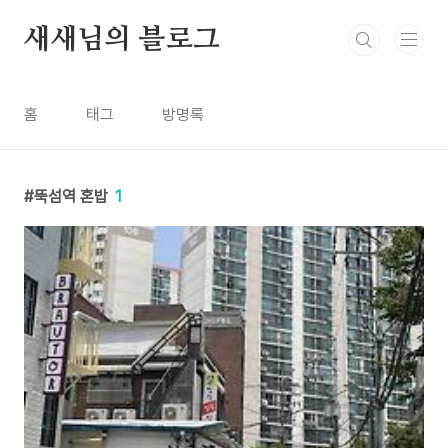
본문 바로가기
새새님의 블로그
홈
태그
방명록
뚝섬역 혼밥
1