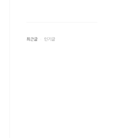
최근글
인기글