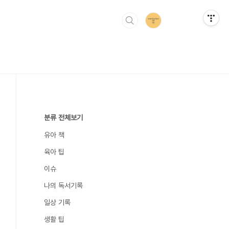
분류 전체보기
유아 책
육아 팁
이슈
나의 독서기록
일상 기록
생활 팁