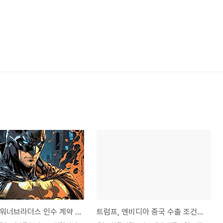
넷플릭스 워너브라더스 인수 계약 발표, 규제 승인은?
트럼프, 엔비디아 중국 수출 조건부 완화, 우리나라에 미치는 영향은?