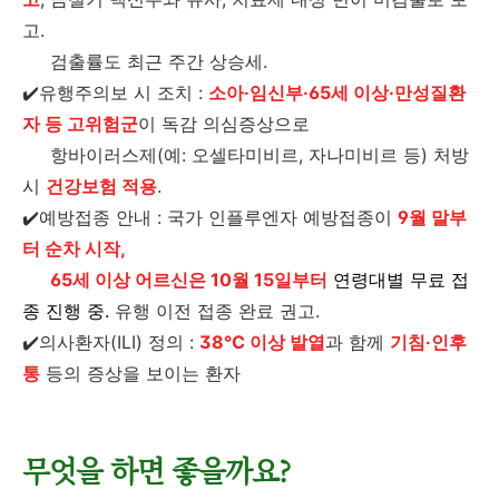
고.
검출률도 최근 주간 상승세.
✔️유행주의보 시 조치 :
소아·임신부·65세 이상·만성질환
자 등 고위험군
이 독감 의심증상으로
항바이러스제(예: 오셀타미비르, 자나미비르 등) 처방
시
건강보험 적용
.
✔️예방접종 안내 : 국가 인플루엔자 예방접종이
9월 말부
터 순차 시작,
65세 이상 어르신은 10월 15일부터
연령대별 무료 접
종 진행 중
.
유행 이전 접종 완료 권고.
✔️의사환자(ILI) 정의 :
38℃ 이상 발열
과 함께
기침·인후
통
등의 증상을 보이는 환자
무엇을 하면 좋을까요?