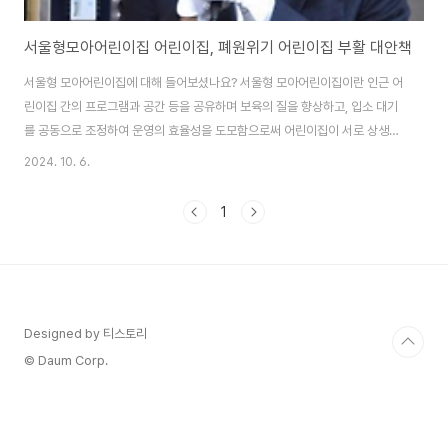
서울형모아어린이집 어린이집, 폐원위기 어린이집 부활 대안책
서울형 모아어린이집에 대해 들어보셨나요? 서울형 모아어린이집이란 인근 어
린이집 간의 프로그램과 공간 등을 공유하며 보육의 질을 향상하고, 입소 대기
를 공동으로 조정하여 운영의 효율성을 도모함으로써 어린이집이 서로 상생하
고 양육자와 아동에게 도움이 되는 미래 지향적인 보육 모델입니다. 도보 이용
2024. 10. 6.
권에 있는 3개~5개 국공립, 민간, 가정어린이집을 하나의 공동체로 묶어서 아
이들을 함께 키우는 시울시 대표 신보육모델이라고 하는데요, 어린이집 간 수
1
급격차 해소 및 협려과 상생을 지향하는 등 함께 나누고 성장할 수 있도록 지원
하는 사업입니다. 아무래도 출생률 감소와 코로나19 장기화로 어린이집 운영
에 어려움이 많아 폐원되는 어린이집도 상당한 것 같더라구요, 이렇게 위기에
처한 어린이집의 상생을 도모하고자 서울시..
Designed by 티스토리
© Daum Corp.