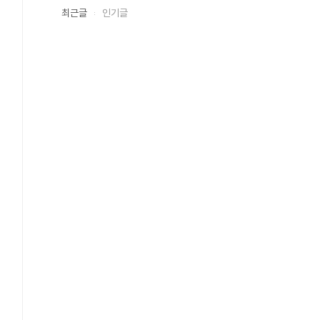
최근글
인기글