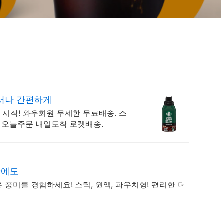
서나 간편하게
시작! 와우회원 무제한 무료배송. 스
! 오늘주문 내일도착 로켓배송.
밤에도
 풍미를 경험하세요! 스틱, 원액, 파우치형! 편리한 더