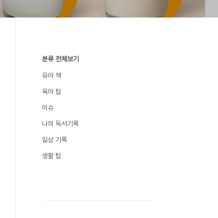
분류 전체보기
유아 책
육아 팁
이슈
나의 독서기록
일상 기록
생활 팁