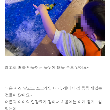
레고로 배를 만들어서 물위에 띄울 수도 있어요~
찍은 사진 말고도 포크레인 타기, 레이저 검 등등 재밌는
것들이 많아요~
어른과 아이의 입장료가 같아서 처음에는 이게 뭔가.. 싶
었는데