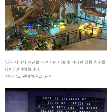
입구 지나서 계단을 내려가면 이렇게 커다란 공룡 친구들
(?)이 맞이해줍니다.
장난감도 판매하구요..ㅠㅎ