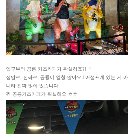
입구부터 공룡 키즈카페가 확실하죠?! ㅋ
정말로, 진짜로, 공룡이 엄청 많아요!! 어설프게 있는 게 아
니라 진짜 많이 있습니다!
찐 공룡키즈카페가 확실해요 ㅎㅎ