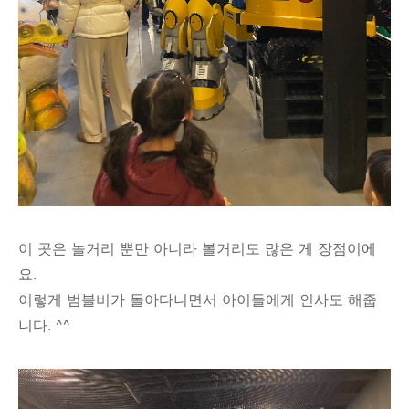
이 곳은 놀거리 뿐만 아니라 볼거리도 많은 게 장점이에
요.
이렇게 범블비가 돌아다니면서 아이들에게 인사도 해줍
니다. ^^