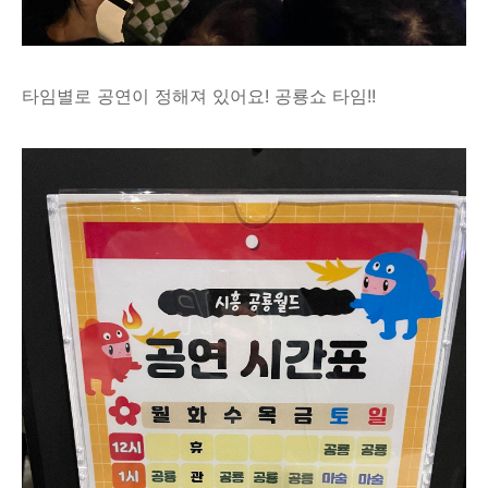
타임별로 공연이 정해져 있어요! 공룡쇼 타임!!