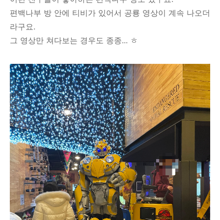
편백나부 방 안에 티비가 있어서 공룡 영상이 계속 나오더
라구요.
그 영상만 쳐다보는 경우도 종종... ㅎ