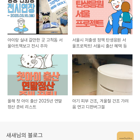
아이랑 실내 갈만한 곳 고척돔 서
서울시 저출생 정책 탄생응원 서
울아트책보고 전시 주차
울프로젝트! 서울시 출산 혜택 등
올해 첫 아이 출산 2025년 연말
아기 피부 건조, 겨울철 건조 가려
정산 준비 리스트
움 연고 디판버그겔
새새님의 블로그