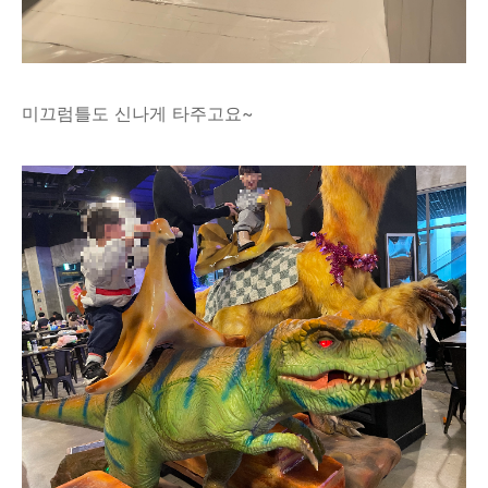
미끄럼틀도 신나게 타주고요~