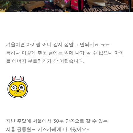
겨울이면 아이랑 어디 갈지 정말 고민되지요 ㅠㅠ
특히나 이렇게 추운 날에는 밖에 나가 놀 수 없으니 아이
들 에너지 분출하기가 참 어렵습니다.
지난 주말에 서울에서 30분 안쪽으로 갈 수 있는
시흥 공룡월드 키즈카페에 다녀왔어요~