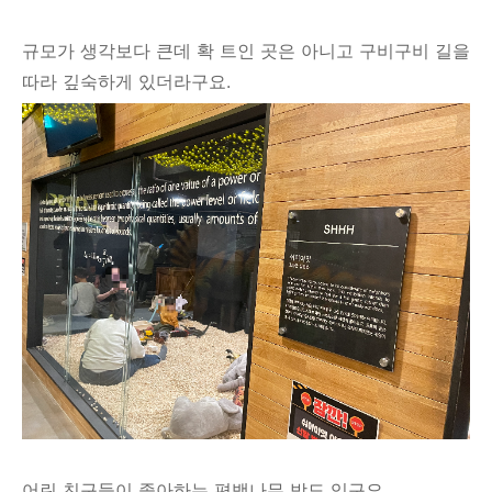
규모가 생각보다 큰데 확 트인 곳은 아니고 구비구비 길을
따라 깊숙하게 있더라구요.
어린 친구들이 좋아하는 편백나무 방도 있구요.