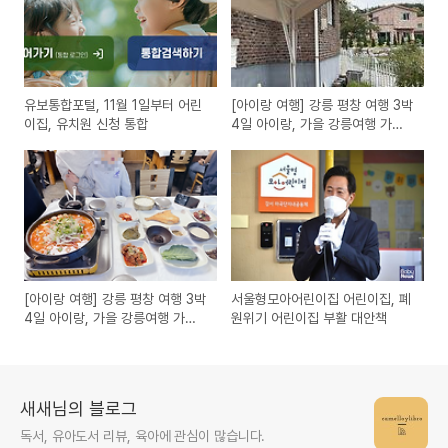
유보통합포털, 11월 1일부터 어린
[아이랑 여행] 강릉 평창 여행 3박
이집, 유치원 신청 통합
4일 아이랑, 가을 강릉여행 가을
평창여행 (3)
[아이랑 여행] 강릉 평창 여행 3박
서울형모아어린이집 어린이집, 폐
4일 아이랑, 가을 강릉여행 가을
원위기 어린이집 부활 대안책
평창여행 (1)
새새님의 블로그
독서, 유아도서 리뷰, 육아에 관심이 많습니다.