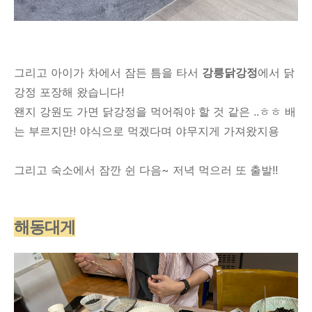
그리고 아이가 차에서 잠든 틈을 타서
강릉닭강정
에서 닭
강정 포장해 왔습니다!
왠지 강원도 가면 닭강정을 먹어줘야 할 것 같은 ..ㅎㅎ 배
는 부르지만! 야식으로 먹겠다며 야무지게 가져왔지용
그리고 숙소에서 잠깐 쉰 다음~ 저녁 먹으러 또 출발!!
해동대게