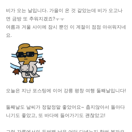
비가 오는 날입니다. 가을이 온 것 같았는데 비가 오고나
면 금방 또 추워지겠죠?ㅜㅜ
여름과 겨울 사이에 잠시 뿐인 이 계절이 점점 아쉬워지네
요.
오늘은 지난 포스팅에 이어 강릉 평창 여행 둘째날입니다!
둘째날도 날씨가 정말정말 좋았어요~ 춥지않아서 돌아다
니기도 좋았고, 또 바다에 들어가기도 괜찮았고!
그럼 강릉에서의 두번째 날은 어딜 다녔는지 한번 볼까요