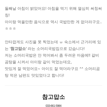
둘째날 아침이 밝았어요! 아침을 먹기 위해 열심히 써칭써
칭!
아이랑 먹을만한 음식으로 역시 국밥만한 게 없더라구요..
ㅎㅎㅎ
안타깝게도 사진을 못 찍었는데 ㅠ 숙소에서 근거리에 있
는
'참고맙소'
라는 소머리국밥집으로 갔습니다!
저는 소머리국밥은 안 먹어봐서 좀 두려운 마음에!! 갈비
곰탕을 시켜서 아이랑 같이 먹었는데요,
맛있게 잘 먹었어요~ 아이도 잘 먹더라구요 ^^ 소머리곰
탕 먹은 남편도 맛있었다고 합니다!