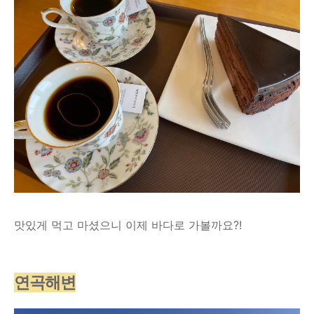
맛있게 먹고 마셨으니 이제 바다로 가볼까요?!
연곡해변