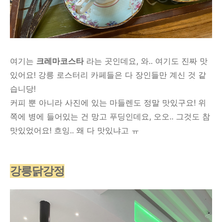
여기는
크레마코스타
라는 곳인데요, 와.. 여기도 진짜 맛
있어요! 강릉 로스터리 카페들은 다 장인들만 계신 것 같
습니당!
커피 뿐 아니라 사진에 있는 마들렌도 정말 맛있구요! 위
쪽에 병에 들어있는 건 망고 푸딩인데요, 오오.. 그것도 참
맛있었어요! 흐잉.. 왜 다 맛있냐고 ㅠ
강릉닭강정