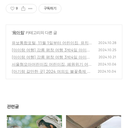
9
구독하기
'
육아 팁
' 카테고리의 다른 글
유보통합포털, 11월 1일부터 어린이집, 유치원
2024.10.28
신청 통합
[아이랑 여행] 강릉 평창 여행 3박4일 아이랑,
(6)
2024.10.25
가을 강릉여행 가을 평창여행 (3)
[아이랑 여행] 강릉 평창 여행 3박4일 아이랑,
(3)
2024.10.21
가을 강릉여행 가을 평창여행 (1)
서울형모아어린이집 어린이집, 폐원위기 어린
(4)
2024.10.06
이집 부활 대안책
[아기랑 갈만한 곳] 2024 여의도 불꽃축제 시
(1)
2024.10.04
간표, 명당 기본정보
(5)
관련글