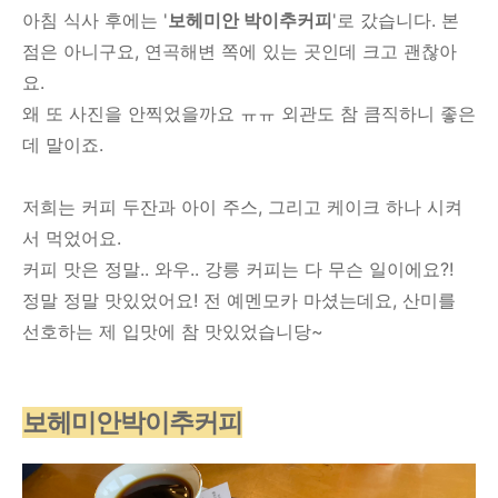
아침 식사 후에는 '
보헤미안 박이추커피
'로 갔습니다. 본
점은 아니구요, 연곡해변 쪽에 있는 곳인데 크고 괜찮아
요.
왜 또 사진을 안찍었을까요 ㅠㅠ 외관도 참 큼직하니 좋은
데 말이죠.
저희는 커피 두잔과 아이 주스, 그리고 케이크 하나 시켜
서 먹었어요.
커피 맛은 정말.. 와우.. 강릉 커피는 다 무슨 일이에요?!
정말 정말 맛있었어요! 전 예멘모카 마셨는데요, 산미를
선호하는 제 입맛에 참 맛있었습니당~
보헤미안박이추커피