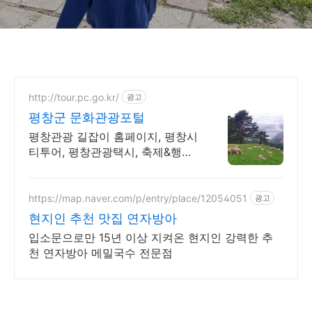
http://tour.pc.go.kr/
광고
평창군 문화관광포털
평창관광 길잡이 홈페이지, 평창시
티투어, 평창관광택시, 축제&행사,
추천여행정보
https://map.naver.com/p/entry/place/12054051
광고
현지인 추천 맛집 연자방아
입소문으로만 15년 이상 지켜온 현지인 강력한 추
천 연자방아 메밀국수 전문점