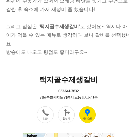
뒤편에 수돗가가 있어서 모래랑 바닷물 씻기고 수건으로
감싼 후 숙소에 가서 재정비 좀 했습니다!
그리고 점심은 '
택지골수제생갈비
'로 갔어요~ 역시나 아
이가 먹을 수 있는 메뉴로 생각하다 보니 갈비를 선택했네
요.
방송에도 나오고 평점도 좋더라구요~