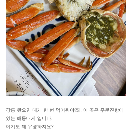
강릉 왔으면 대게 한 번 먹어줘야죠!! 이 곳은 주문진항에
있는 해동대게 입니다.
여기도 꽤 유명하지요?