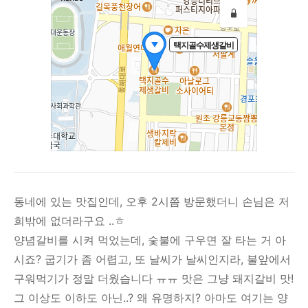
동네에 있는 맛집인데, 오후 2시쯤 방문했더니 손님은 저
희밖에 없더라구요 ..ㅎ
양념갈비를 시켜 먹었는데, 숯불에 구우면 잘 타는 거 아
시죠? 굽기가 좀 어렵고, 또 날씨가 날씨인지라, 불앞에서
구워먹기가 정말 더웠습니다 ㅠㅠ 맛은 그냥 돼지갈비 맛!
그 이상도 이하도 아닌..? 왜 유명하지? 아마도 여기는 양