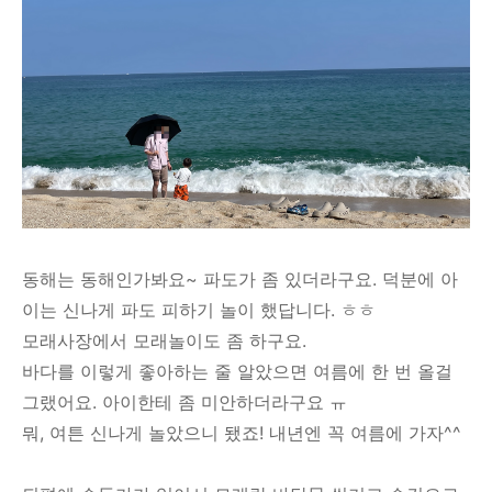
동해는 동해인가봐요~ 파도가 좀 있더라구요. 덕분에 아
이는 신나게 파도 피하기 놀이 했답니다. ㅎㅎ
모래사장에서 모래놀이도 좀 하구요.
바다를 이렇게 좋아하는 줄 알았으면 여름에 한 번 올걸
그랬어요. 아이한테 좀 미안하더라구요 ㅠ
뭐, 여튼 신나게 놀았으니 됐죠! 내년엔 꼭 여름에 가자^^