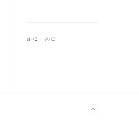
최근글
인기글