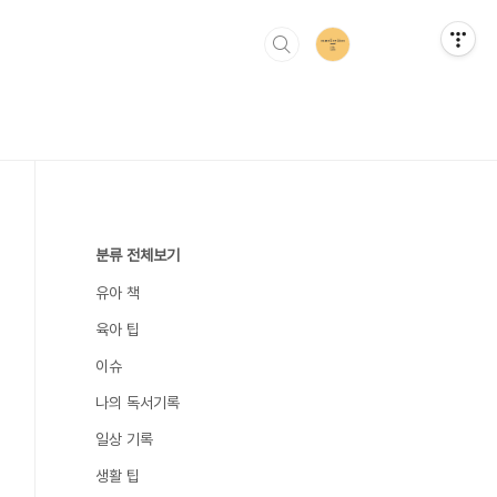
분류 전체보기
유아 책
육아 팁
이슈
나의 독서기록
일상 기록
생활 팁