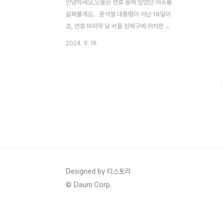
안녕하세요.오늘은 연휴 중에 있었던 이슈를
살펴볼게요. 윤석열 대통령이 지난 18일이
죠, 연휴 마지막 날 서울 성북구에 위치한 우
리아이들병원에 방문해 의료현장을 살피고
2024. 9. 19.
의료진을 격려했다고 합니다. 대형병원이 아
닌 지역 어린이병원에 방문한 것은 이번이 처
음이라 더 의미가 크다고 하네요. 윤 대통령
은 명절 연휴에도 아이들을 위해 애써 주고
계셔서 감사하다고 인사를 전했으며, 입원해
있는 6살 아이에게 송편은 먹었냐며, '할아버
지가 싸올 걸 그랬나' 라고 말을 건내기도 했
습니다. 정부는 그동안 소아 의료 지원과 관
련해 중증 소아,응급 관련 중환자실 입원료
및 전담 전문의 수가 인상중증소아 응급실 수
가 개선 야간, 심야시간 소아 병.의원 진료 수
Designed by 티스토리
가 보상 등중증소아 응급의료 지원을 지속적
© Daum Corp.
으로 확대해왔습니..