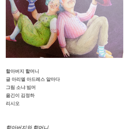
할아버지 할머니
글 아리엘 아드레스 알마다
그림 소냐 빔머
옮긴이 김정하
리시오
할아버지와 할머니.