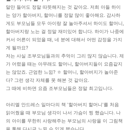
말만 들어도 정말 따뜻해지는 것 같아요. 저희 아들 하이
는 양가 할아버지, 할머니를 정말 많이 좋아해요. 감사하
게도 부모님들 모두 아이랑 잘 놀아주셔서 하이도 할머니,
할아버지랑 노는 걸 정말 재미있어 합니다. 하이가 나중에
커서 어른이 되었을 때, 네 분에 대해서 어떤 감정을 가지
게 될까요?
저는 사실 조부모님들과의 추억이 그리 많지 않습니다. 제
가 어렸을 때는 아무래도 할머니, 할아버지들이 요즘같지
는 않았죠. 근엄한 느낌? ㅎ 할머니, 할아버지가 놀아준
다? 그런 생각 자체를 못 해본 것 같아요.
그 때에 비하면 요즘 조부모님들은 정말 최고입니다.
아리엘 안드레스 일마다의 책 '할아버지 할머니'를 처음
읽어줬을 때 부모님 생각이 나서 가슴이 찡 했습니다. 나
의 아이를 무한히 사랑해주는 부모님의 사랑을 이 그림책
을 통해 다시금 느낄 수 있게 됐습니다.