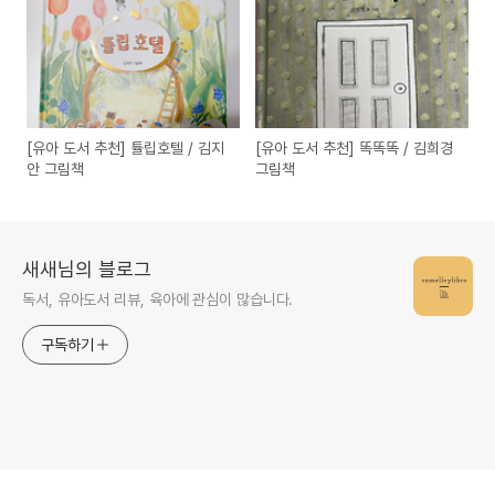
[유아 도서 추천] 튤립호텔 / 김지
[유아 도서 추천] 똑똑똑 / 김희경
안 그림책
그림책
새새님의 블로그
독서, 유아도서 리뷰, 육아에 관심이 많습니다.
구독하기